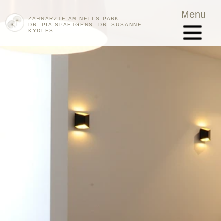
Menu
ZAHNÄRZTE AM NELLS PARK
DR. PIA SPAETGENS, DR. SUSANNE
KYDLES
Menu